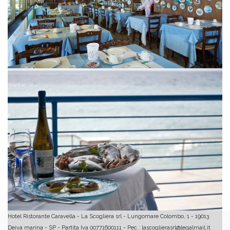
Hotel Ristorante Caravella - La Scogliera srl - Lungomare Colombo, 1 - 19013
Deiva marina - SP - Partita Iva 00771600111 - Pec.: lascoglierasrl@legalmail.it