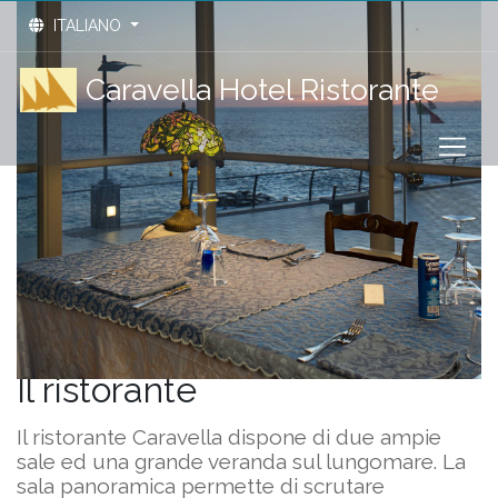
ITALIANO
Caravella Hotel Ristorante
Il ristorante
Il ristorante Caravella dispone di due ampie
sale ed una grande veranda sul lungomare. La
sala panoramica permette di scrutare